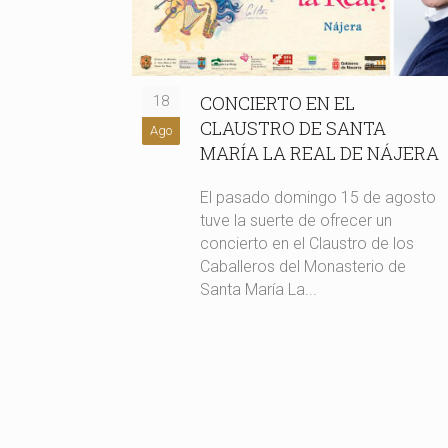
CONCIERTO EN EL
18
CLAUSTRO DE SANTA
Ago
MARÍA LA REAL DE NÁJERA
El pasado domingo 15 de agosto
tuve la suerte de ofrecer un
concierto en el Claustro de los
Caballeros del Monasterio de
Santa María La...