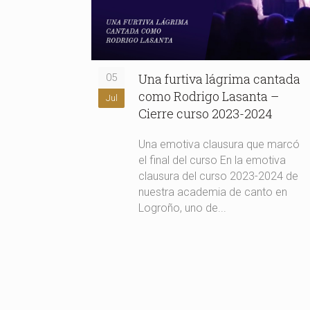
Una furtiva lágrima cantada
05
como Rodrigo Lasanta –
Jul
Cierre curso 2023-2024
Una emotiva clausura que marcó
el final del curso En la emotiva
clausura del curso 2023-2024 de
nuestra academia de canto en
Logroño, uno de...