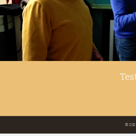
Tes
© 2025