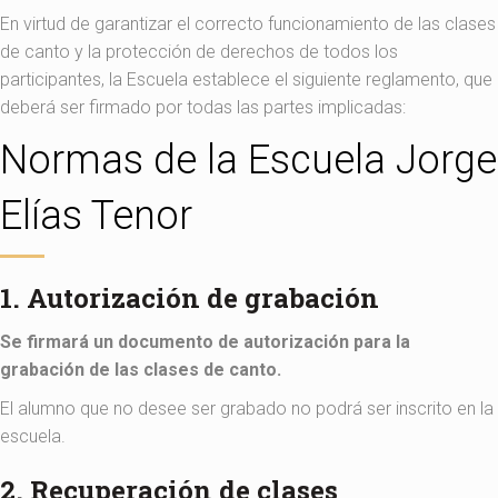
En virtud de garantizar el correcto funcionamiento de las clases
de canto y la protección de derechos de todos los
participantes, la Escuela establece el siguiente reglamento, que
deberá ser firmado por todas las partes implicadas:
Normas de la Escuela Jorge
Elías Tenor
1. Autorización de grabación
Se firmará un documento de autorización para la
grabación de las clases de canto.
El alumno que no desee ser grabado no podrá ser inscrito en la
escuela.
2. Recuperación de clases