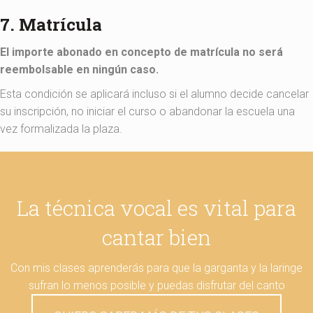
7. Matrícula
El importe abonado en concepto de matrícula no será
reembolsable en ningún caso.
Esta condición se aplicará incluso si el alumno decide cancelar
su inscripción, no iniciar el curso o abandonar la escuela una
vez formalizada la plaza.
La técnica vocal es vital para
cantar bien
Con mis clases aprenderás para que la garganta y la laringe
sufran lo menos posible y puedas disfrutar del canto