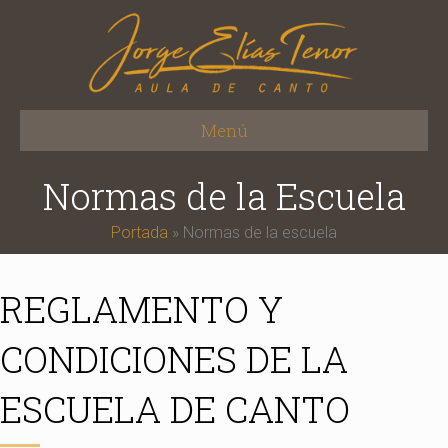
Menú
Normas de la Escuela
Portada
»
Normas de la escuela
REGLAMENTO Y
CONDICIONES DE LA
ESCUELA DE CANTO