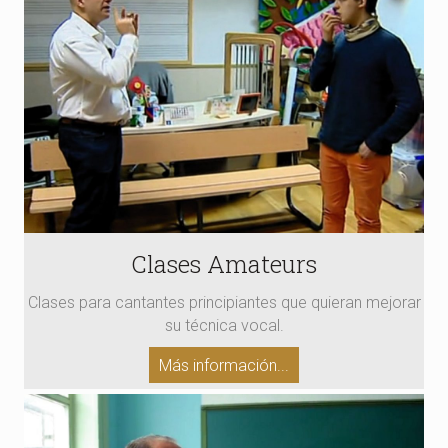
Clases Amateurs
Clases para cantantes principiantes que quieran mejorar
su técnica vocal.
Más información...