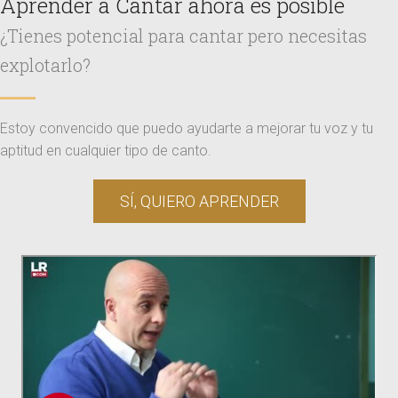
Aprender a Cantar ahora es posible
¿Tienes potencial para cantar pero necesitas
explotarlo?
Estoy convencido que puedo ayudarte a mejorar tu voz y tu
aptitud en cualquier tipo de canto.
SÍ, QUIERO APRENDER