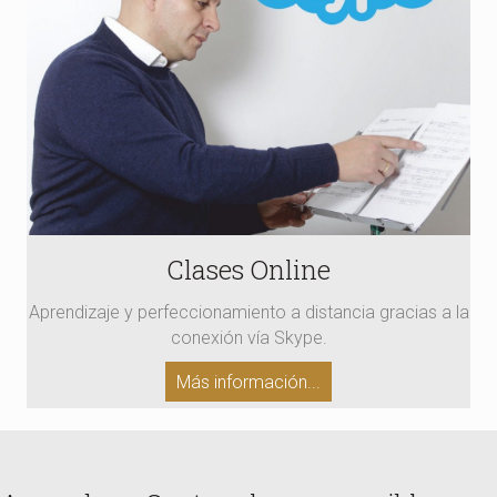
Clases Online
Aprendizaje y perfeccionamiento a distancia gracias a la
conexión vía Skype.
Más información...