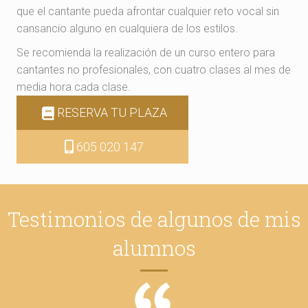
que el cantante pueda afrontar cualquier reto vocal sin
cansancio alguno en cualquiera de los estilos.
Se recomienda la realización de un curso entero para
cantantes no profesionales, con cuatro clases al mes de
media hora cada clase.
RESERVA TU PLAZA
605 020 147
Testimonios de algunos de mis
alumnos