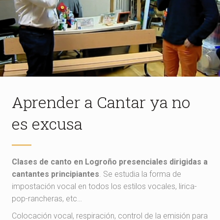
Aprender a Cantar ya no
es excusa
Clases de canto en Logroño presenciales dirigidas a
cantantes principiantes
. Se estudia la forma de
impostación vocal en todos los estilos vocales, lirica-
pop-rancheras, etc…
Colocación vocal, respiración, control de la emisión para