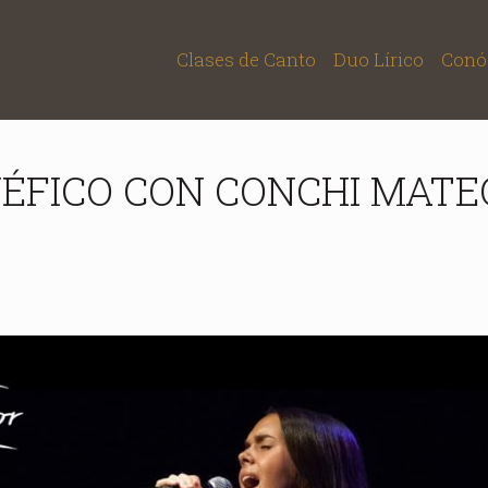
Clases de Canto
Duo Lírico
Conó
ÉFICO CON CONCHI MATE