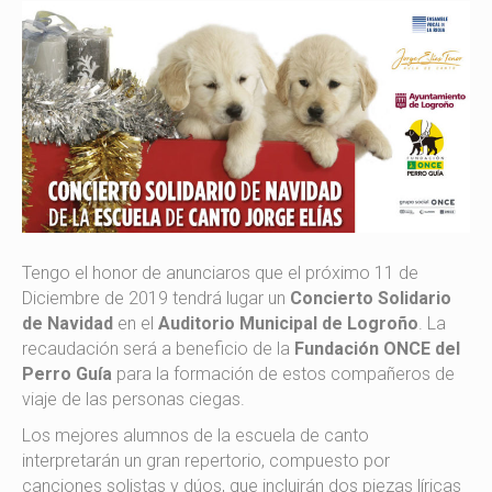
Tengo el honor de anunciaros que el próximo 11 de
Diciembre de 2019 tendrá lugar un
Concierto Solidario
de Navidad
en el
Auditorio Municipal de Logroño
. La
recaudación será a beneficio de la
Fundación ONCE del
Perro Guía
para la formación de estos compañeros de
viaje de las personas ciegas.
Los mejores alumnos de la escuela de canto
interpretarán un gran repertorio, compuesto por
canciones solistas y dúos, que incluirán dos piezas líricas